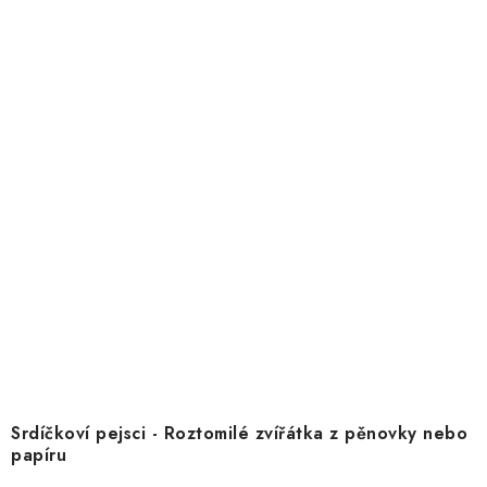
Srdíčkoví pejsci - Roztomilé zvířátka z pěnovky nebo
papíru