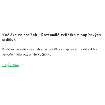
Kočička ze srdíček - Roztomilé zvířátko z papírových
srdíček
Kočička ze srdíček - roztomilé zvířátko z papírových srdíček! Na
vytvoření této roztomilé kočičky...
Celý článek