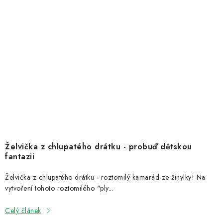
Želvička z chlupatého drátku - probuď dětskou
fantazii
Želvička z chlupatého drátku - roztomilý kamarád ze žinylky! Na
vytvoření tohoto roztomilého "ply...
Celý článek