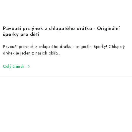
Pavoučí prstýnek z chlupatého drátku - Originální
šperky pro děti
Pavoučí prstýnek z chlupatého drátku - originální šperky! Chlupatý
drátek je jeden z našich oblíb...
Celý článek