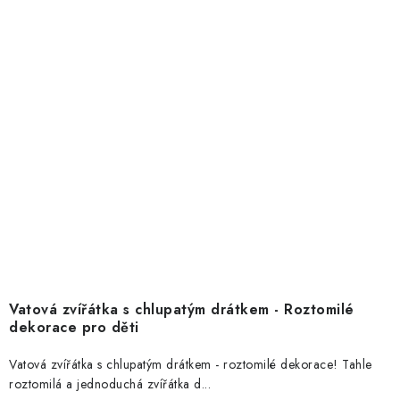
Vatová zvířátka s chlupatým drátkem - Roztomilé
dekorace pro děti
Vatová zvířátka s chlupatým drátkem - roztomilé dekorace! Tahle
roztomilá a jednoduchá zvířátka d...