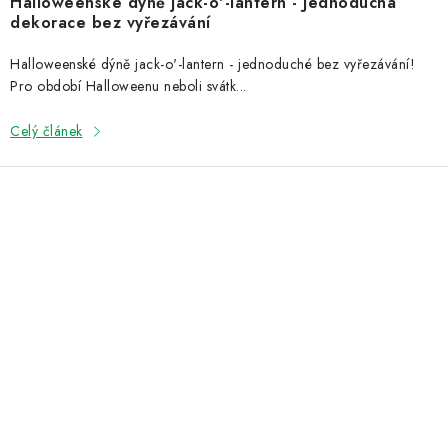
Halloweenské dýně jack-o'-lantern - Jednoduchá
dekorace bez vyřezávání
Halloweenské dýně jack-o'-lantern - jednoduché bez vyřezávání!
Pro období Halloweenu neboli svátk...
Celý článek