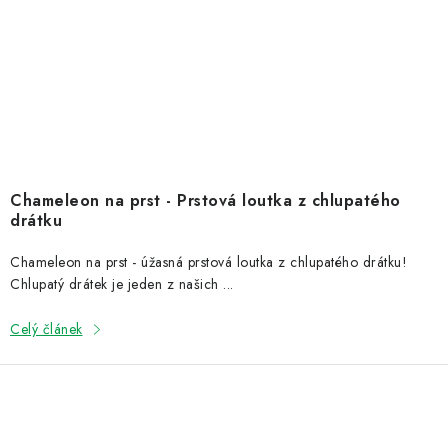
Chameleon na prst - Prstová loutka z chlupatého
drátku
Chameleon na prst - úžasná prstová loutka z chlupatého drátku!
Chlupatý drátek je jeden z našich ...
Celý článek