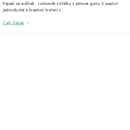
Pejsek ze srdíček - roztomilé zvířátko z pěnové gumy či papíru!
Jednoduché a kreativní tvoření s ...
Celý článek