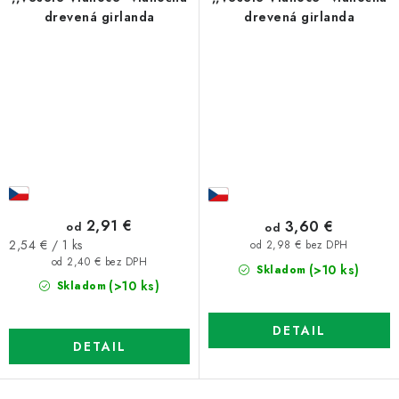
drevená girlanda
drevená girlanda
2,91 €
3,60 €
od
od
Jednotková
2,54 € / 1 ks
od 2,98 € bez DPH
cena:
od 2,40 € bez DPH
(>10 ks)
Skladom
(>10 ks)
Skladom
DETAIL
DETAIL