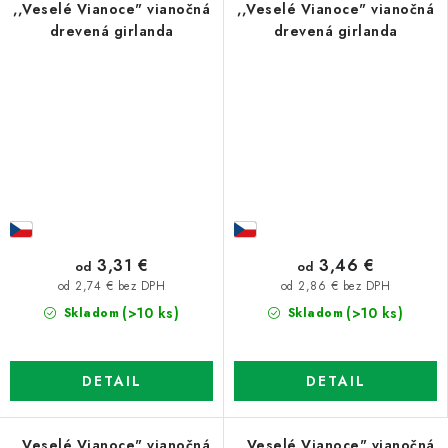
,,Veselé Vianoce" vianočná
,,Veselé Vianoce" vianočná
drevená girlanda
drevená girlanda
3,31 €
3,46 €
od
od
od 2,74 € bez DPH
od 2,86 € bez DPH
(>10 ks)
(>10 ks)
Skladom
Skladom
DETAIL
DETAIL
,,Veselé Vianoce" vianočná
,,Veselé Vianoce" vianočná