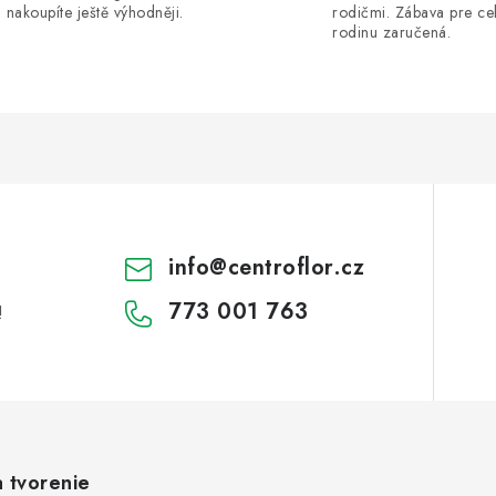
nakoupíte ještě výhodněji.
rodičmi. Zábava pre ce
rodinu zaručená.
info
@
centroflor.cz
773 001 763
!
a tvorenie