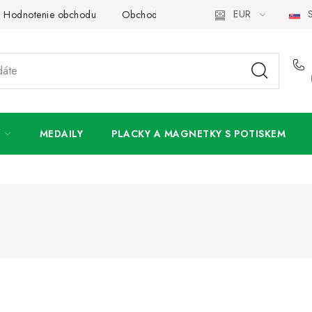
EUR
S
Hodnotenie obchodu
Obchodné podmienky
Podmienky och
MEDAILY
PLACKY A MAGNETKY S POTISKEM