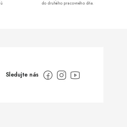
lú
do druhého pracovného dňa.