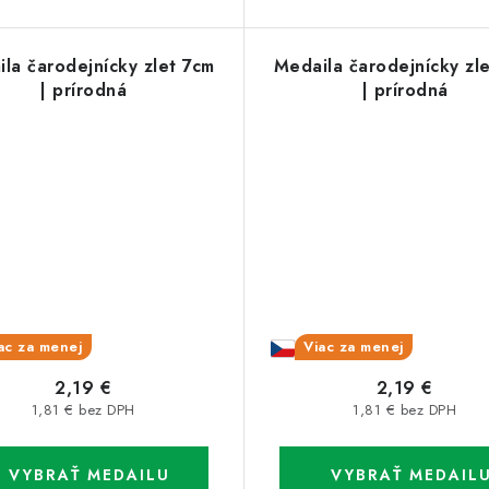
la čarodejnícky zlet 7cm
Medaila čarodejnícky zl
| prírodná
| prírodná
ac za menej
Viac za menej
2,19 €
2,19 €
1,81 € bez DPH
1,81 € bez DPH