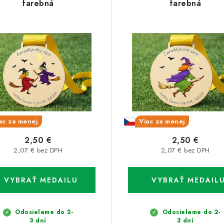
farebná
farebná
ac za menej
Viac za menej
2,50 €
2,50 €
2,07 € bez DPH
2,07 € bez DPH
Odosielame do 2-
Odosielame do 2-
3 dní
3 dní