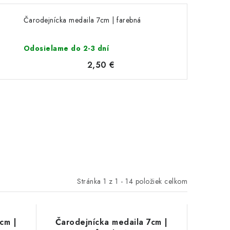
Čarodejnícka medaila 7cm | farebná
Odosielame do 2-3 dní
2,50 €
Stránka
1
z
1
-
14
položiek celkom
cm |
Čarodejnícka medaila 7cm |