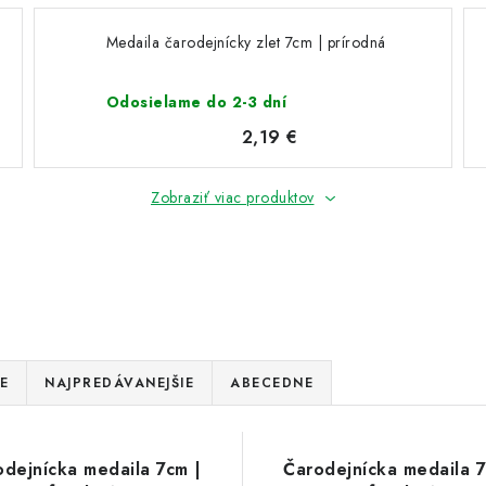
Medaila čarodejnícky zlet 7cm | prírodná
Odosielame do 2-3 dní
2,19 €
Zobraziť viac produktov
E
NAJPREDÁVANEJŠIE
ABECEDNE
odejnícka medaila 7cm |
Čarodejnícka medaila 7