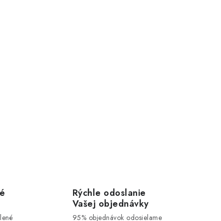
vé
Rýchle odoslanie
Vašej objednávky
lené
95% objednávok odosielame