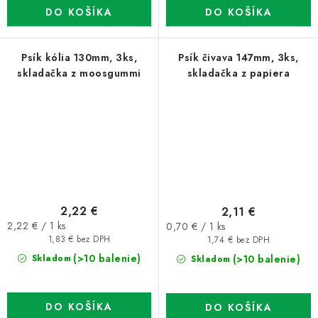
DO KOŠÍKA
DO KOŠÍKA
Psík kólia 130mm, 3ks,
Psík čivava 147mm, 3ks,
skladačka z moosgummi
skladačka z papiera
2,22 €
2,11 €
Jednotková
Jednotková
2,22 € / 1 ks
0,70 € / 1 ks
cena:
cena:
1,83 € bez DPH
1,74 € bez DPH
(>10 balenie)
(>10 balenie)
Skladom
Skladom
DO KOŠÍKA
DO KOŠÍKA