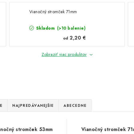
Vianočný stromček 71mm
Skladom
(>10 balenie)
2,20 €
od
Zobraziť viac produktov
E
NAJPREDÁVANEJŠIE
ABECEDNE
anočný stromček 53mm
Vianočný stromček 7