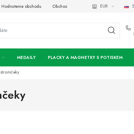
EUR
S
Hodnotenie obchodu
Obchodné podmienky
Podmienky och
MEDAILY
PLACKY A MAGNETKY S POTISKEM
 stromčeky
mčeky