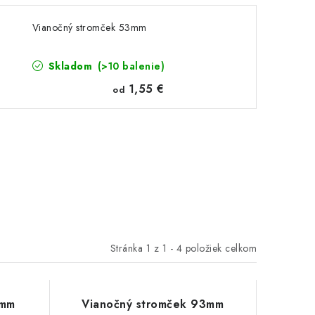
Vianočný stromček 53mm
Skladom
(>10 balenie)
1,55 €
od
Stránka
1
z
1
-
4
položiek celkom
1mm
Vianočný stromček 93mm