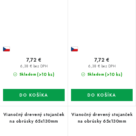
7,72 €
7,72 €
6,38 € bez DPH
6,38 € bez DPH
(>10 ks)
(>10 ks)
Skladom
Skladom
DO KOŠÍKA
DO KOŠÍKA
Vianočný drevený stojanček
Vianočný drevený stojanček
na obrúsky 65x130mm
na obrúsky 65x130mm