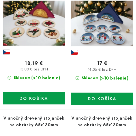
18,19 €
17 €
15,03 € bez DPH
14,05 € bez DPH
(>10 balenie)
(>10 balenie)
Skladom
Skladom
DO KOŠÍKA
DO KOŠÍKA
Vianočný drevený stojanček
Vianočný drevený stojanček
na obrúsky 65x130mm
na obrúsky 65x130mm