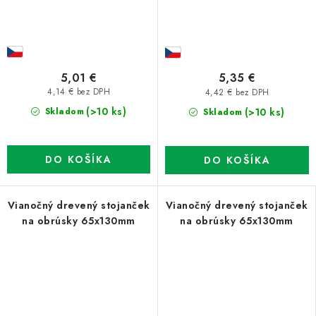
5,01 €
5,35 €
4,14 € bez DPH
4,42 € bez DPH
(>10 ks)
(>10 ks)
Skladom
Skladom
DO KOŠÍKA
DO KOŠÍKA
Vianočný drevený stojanček
Vianočný drevený stojanček
na obrúsky 65x130mm
na obrúsky 65x130mm