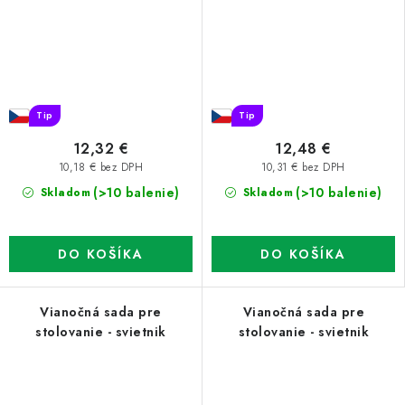
Tip
Tip
12,32 €
12,48 €
10,18 € bez DPH
10,31 € bez DPH
(>10 balenie)
(>10 balenie)
Skladom
Skladom
DO KOŠÍKA
DO KOŠÍKA
Vianočná sada pre
Vianočná sada pre
stolovanie - svietnik
stolovanie - svietnik