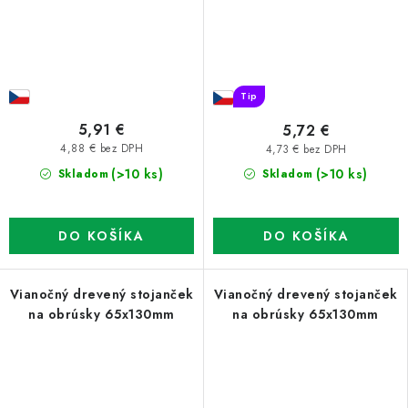
Tip
5,91 €
5,72 €
4,88 € bez DPH
4,73 € bez DPH
(>10 ks)
(>10 ks)
Skladom
Skladom
DO KOŠÍKA
DO KOŠÍKA
Vianočný drevený stojanček
Vianočný drevený stojanček
na obrúsky 65x130mm
na obrúsky 65x130mm