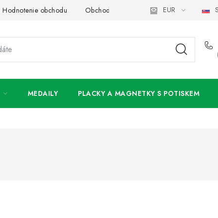
EUR
S
Hodnotenie obchodu
Obchodné podmienky
Podmienky och
MEDAILY
PLACKY A MAGNETKY S POTISKEM