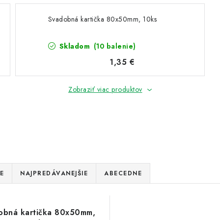
Svadobná kartička 80x50mm, 10ks
Skladom
(10 balenie)
1,35 €
Zobraziť viac produktov
E
NAJPREDÁVANEJŠIE
ABECEDNE
obná kartička 80x50mm,