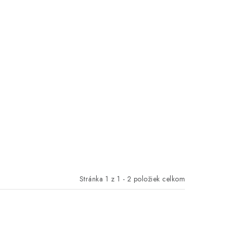
Stránka
1
z
1
-
2
položiek celkom