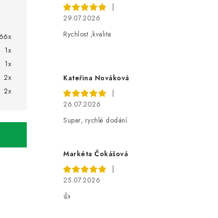
|
29.07.2026
Rychlost ,kvalita
66x
1x
1x
2x
Kateřina Nováková
2x
|
26.07.2026
Super, rychlé dodání.
Markéta Čokášová
|
25.07.2026
👍