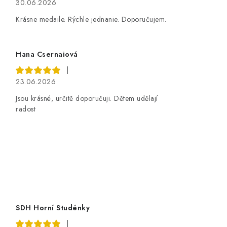
30.06.2026
Krásne medaile. Rýchle jednanie. Doporučujem.
Hana Csernaiová
|
23.06.2026
Jsou krásné, určitě doporučuji. Dětem udělají
radost
SDH Horní Studénky
|