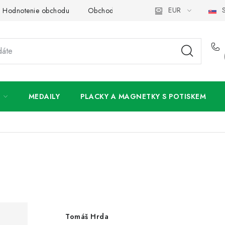
EUR
S
Hodnotenie obchodu
Obchodné podmienky
Podmienky och
MEDAILY
PLACKY A MAGNETKY S POTISKEM
Tomáš Hrda