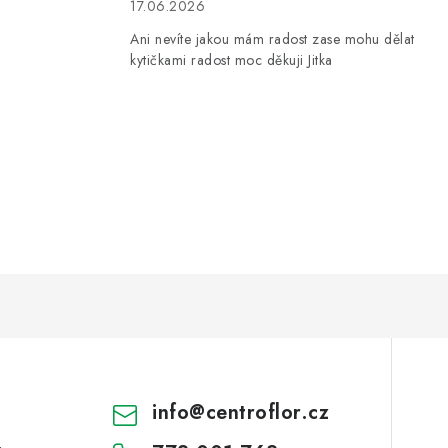
17.06.2026
Ani nevíte jakou mám radost zase mohu dělat
kytičkami radost moc děkuji Jitka
info
@
centroflor.cz