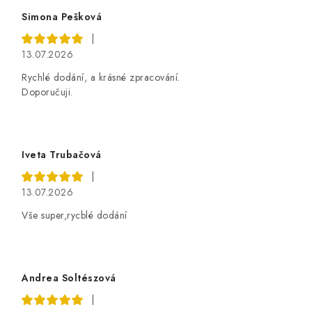
Simona Pešková
|
13.07.2026
Rychlé dodání, a krásné zpracování.
Doporučuji.
Iveta Trubačová
|
13.07.2026
Vše super,rycblé dodání
Andrea Soltészová
|