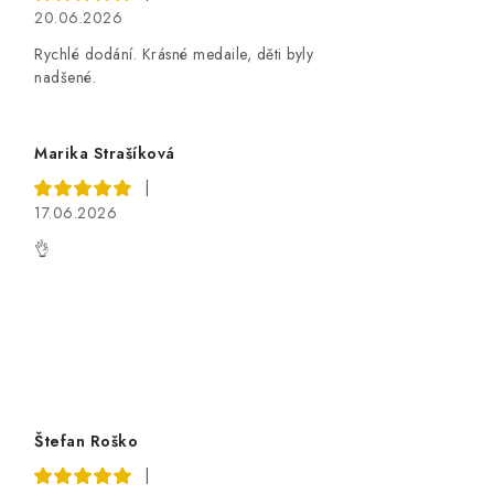
20.06.2026
Rychlé dodání. Krásné medaile, děti byly
nadšené.
Marika Strašíková
|
17.06.2026
👌
Štefan Roško
|