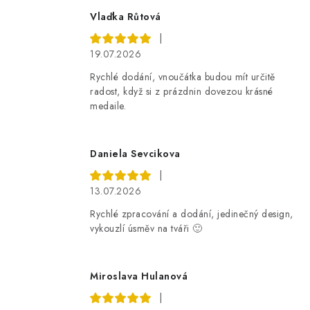
Vlaďka Růtová
|
19.07.2026
Rychlé dodání, vnoučátka budou mít určitě
radost, když si z prázdnin dovezou krásné
medaile.
Daniela Sevcikova
|
13.07.2026
Rychlé zpracování a dodání, jedinečný design,
vykouzlí úsměv na tváři 🙂
Miroslava Hulanová
|