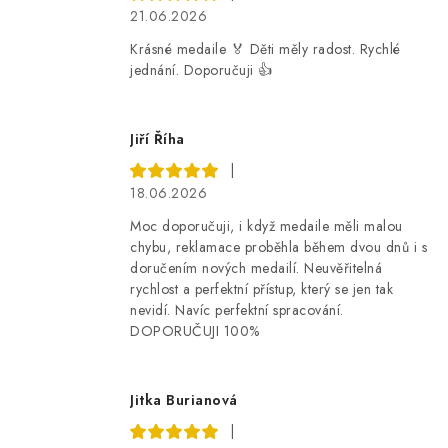
21.06.2026
Krásné medaile 🏅 Děti měly radost. Rychlé
jednání. Doporučuji 👍
Jiří Říha
|
18.06.2026
Moc doporučuji, i když medaile měli malou
chybu, reklamace proběhla během dvou dnů i s
doručením nových medailí. Neuvěřitelná
rychlost a perfektní přístup, který se jen tak
nevidí. Navíc perfektní spracování.
DOPORUČUJI 100%
Jitka Burianová
|