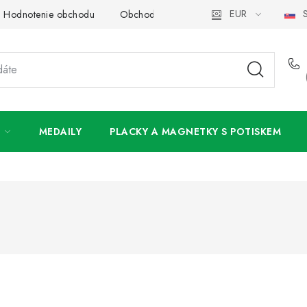
EUR
S
Hodnotenie obchodu
Obchodné podmienky
Podmienky och
MEDAILY
PLACKY A MAGNETKY S POTISKEM