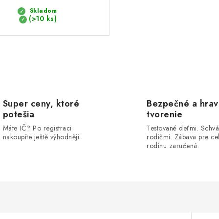
Skladom
(>10 ks)
Super ceny, ktoré
Bezpečné a hra
potešia
tvorenie
Máte IČ? Po registraci
Testované deťmi. Schvá
nakoupíte ještě výhodněji.
rodičmi. Zábava pre ce
rodinu zaručená.