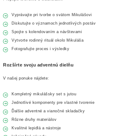
Vyprávajte pri tvorbe o svätom Mikulášovi
Diskutujte o významoch jednotlivých postáv
Spojte s kolendovaním a návštevami
Vytvorte rodinný rituál okolo Mikuláša
Fotografujte proces i výsledky
Rozšírte svoju adventnú dielňu
V našej ponuke nájdete:
Kompletný mikulášsky set s jutou
Jednotlivé komponenty pre vlastné tvorenie
Ďalšie adventné a vianočné skladačky
Rôzne druhy materiálov
Kvalitné lepidlá a nástroje