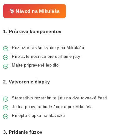
🎅 Návod na Mikuláša
1. Príprava komponentov
Rozložte si všetky diely na Mikuláša
Pripravte nožnice pre strihanie juty
Majte pripravené lepidlo
2. Vytvorenie čiapky
Starostlivo rozstrihnite jutu na dve rovnaké časti
Jedna polovica bude čiapka pre Mikuláša
Prilepte čiapku na hlavičku
3. Pridanie fúzov