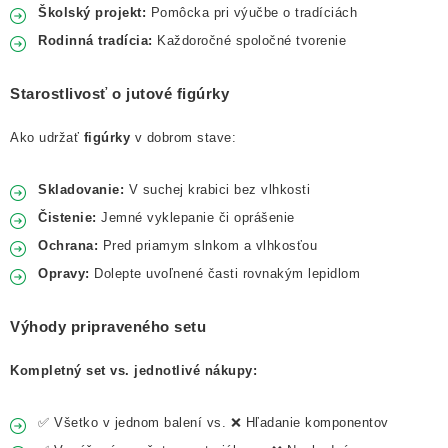
Školský projekt:
Pomôcka pri výučbe o tradíciách
Rodinná tradícia:
Každoročné spoločné tvorenie
Starostlivosť o jutové figúrky
Ako udržať
figúrky
v dobrom stave:
Skladovanie:
V suchej krabici bez vlhkosti
Čistenie:
Jemné vyklepanie či oprášenie
Ochrana:
Pred priamym slnkom a vlhkosťou
Opravy:
Dolepte uvoľnené časti rovnakým lepidlom
Výhody pripraveného setu
Kompletný set vs. jednotlivé nákupy:
✅ Všetko v jednom balení vs. ❌ Hľadanie komponentov