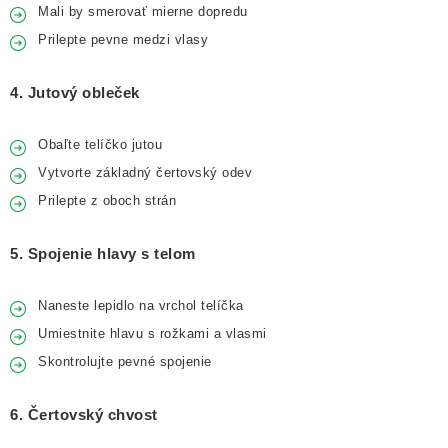
Mali by smerovať mierne dopredu
Prilepte pevne medzi vlasy
4. Jutový obleček
Obaľte telíčko jutou
Vytvorte základný čertovský odev
Prilepte z oboch strán
5. Spojenie hlavy s telom
Naneste lepidlo na vrchol telíčka
Umiestnite hlavu s rožkami a vlasmi
Skontrolujte pevné spojenie
6. Čertovský chvost