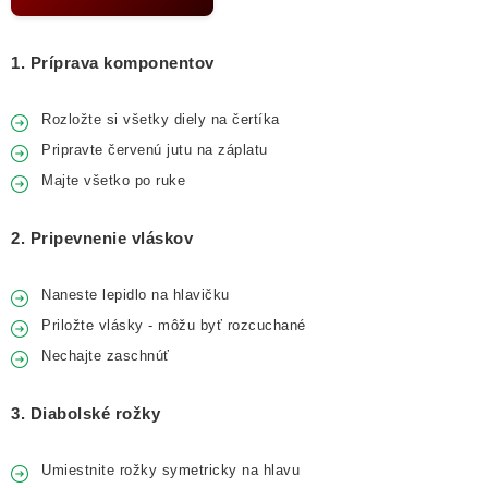
1. Príprava komponentov
Rozložte si všetky diely na čertíka
Pripravte červenú jutu na záplatu
Majte všetko po ruke
2. Pripevnenie vláskov
Naneste lepidlo na hlavičku
Priložte vlásky - môžu byť rozcuchané
Nechajte zaschnúť
3. Diabolské rožky
Umiestnite rožky symetricky na hlavu