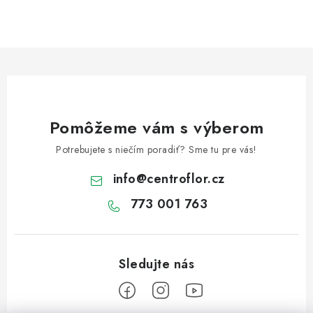
Pomôžeme vám s výberom
Potrebujete s niečím poradiť? Sme tu pre vás!
info
@
centroflor.cz
773 001 763