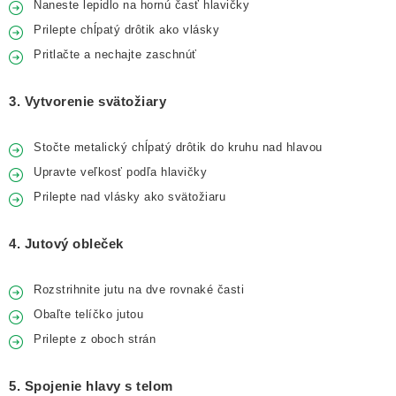
Naneste lepidlo na hornú časť hlavičky
Prilepte chĺpatý drôtik ako vlásky
Pritlačte a nechajte zaschnúť
3. Vytvorenie svätožiary
Stočte metalický chĺpatý drôtik do kruhu nad hlavou
Upravte veľkosť podľa hlavičky
Prilepte nad vlásky ako svätožiaru
4. Jutový obleček
Rozstrihnite jutu na dve rovnaké časti
Obaľte telíčko jutou
Prilepte z oboch strán
5. Spojenie hlavy s telom