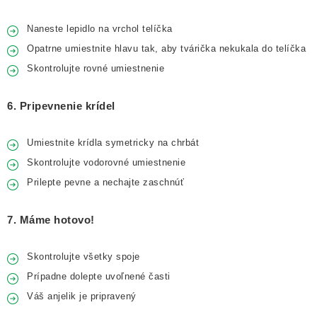
Naneste lepidlo na vrchol telíčka
Opatrne umiestnite hlavu tak, aby tvárička nekukala do telíčka
Skontrolujte rovné umiestnenie
6. Pripevnenie krídel
Umiestnite krídla symetricky na chrbát
Skontrolujte vodorovné umiestnenie
Prilepte pevne a nechajte zaschnúť
7. Máme hotovo!
Skontrolujte všetky spoje
Prípadne dolepte uvoľnené časti
Váš anjelik je pripravený