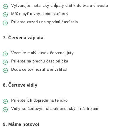
Vytvarujte metalický chĺpatý drôtik do tvaru chvosta
Môže byť rovný alebo skrútený
Prilepte zozadu na spodnú časť tela
7. Červená záplata
Vezmite malý kúsok červenej juty
Prilepte na prednú časť telíčka
Dodá čertovi roztrhané vzhľad
8. Čertove vidly
Prilepte ich dopredu na telíčko
Vidly sú čertovým charakteristickým nástrojom
9. Máme hotovo!