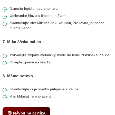
Naneste lepidlo na vrchol tela
Umiestnite hlavu s čiapkou a fúzmi
Skontrolujte aby Mikuláš nekukal dolu, ale rovno, prípadne
mierne nahor.
7. Mikulášska palica
Vytvarujte chĺpatý metalický drôtik do tvaru biskupskej palice
Prilepte zpredu na telíčko
8. Máme hotovo
Skontrolujte či je všetko prilepené správne
Váš Mikuláš je pripravený
😈 Návod na čertíka