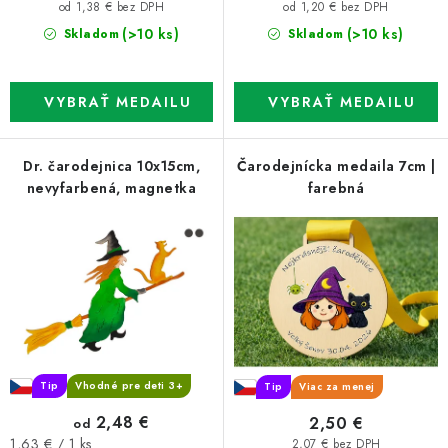
cena:
cena:
od 1,38 € bez DPH
od 1,20 € bez DPH
(>10 ks)
(>10 ks)
Skladom
Skladom
Dr. čarodejnica 10x15cm,
Čarodejnícka medaila 7cm |
nevyfarbená, magnetka
farebná
Tip
Vhodné pre deti 3+
Tip
Viac za menej
2,48 €
2,50 €
od
Jednotková
1,63 € / 1 ks
2,07 € bez DPH