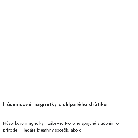
Húsenicové magnetky z chlpatého drôtika
Húsenkové magnetky - zábavné tvorenie spojené s učením o
prírode! Hľadáte kreatívny sposôb, ako d...