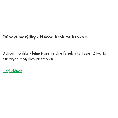
Dúhoví motýliky - Návod krok za krokom
Dúhoví motýliky - letné tvorenie plné farieb a fantázie! Z týchto
dúhových motýlikov priamo čiš...
Celý článok