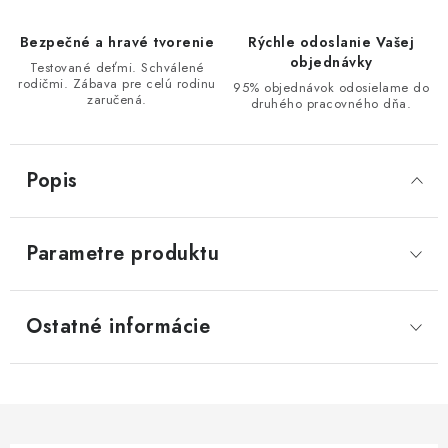
Bezpečné a hravé tvorenie
Rýchle odoslanie Vašej
objednávky
Testované deťmi. Schválené
rodičmi. Zábava pre celú rodinu
95% objednávok odosielame do
zaručená.
druhého pracovného dňa.
Popis
Parametre produktu
Ostatné informácie