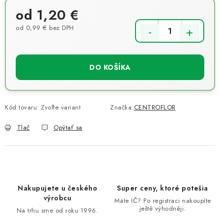
od
1,20 €
od
0,99 €
bez DPH
Jednotková cena:
DO KOŠÍKA
Kód tovaru:
Zvoľte variant
Značka:
CENTROFLOR
Tlač
Opýtať sa
Nakupujete u českého
Super ceny, ktoré potešia
výrobcu
Máte IČ? Po registraci nakoupíte
ještě výhodněji.
Na trhu sme od roku 1996.