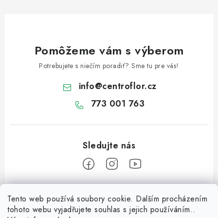
Pomôžeme vám s výberom
Potrebujete s niečím poradiť? Sme tu pre vás!
info
@
centroflor.cz
773 001 763
Z
Tento web používá soubory cookie. Dalším procházením
á
tohoto webu vyjadřujete souhlas s jejich používáním..
Informace pro vás