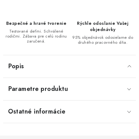
Bezpečné a hravé tvorenie
Rýchle odoslanie Vašej
objednávky
Testované deťmi. Schválené
rodičmi. Zábava pre celú rodinu
95% objednávok odosielame do
zaručená.
druhého pracovného dňa.
Popis
Parametre produktu
Ostatné informácie