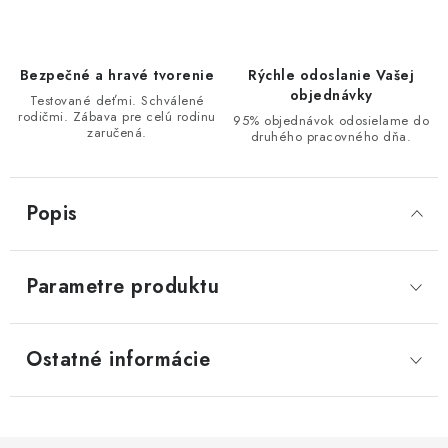
Bezpečné a hravé tvorenie
Rýchle odoslanie Vašej
objednávky
Testované deťmi. Schválené
rodičmi. Zábava pre celú rodinu
95% objednávok odosielame do
zaručená.
druhého pracovného dňa.
Popis
Parametre produktu
Ostatné informácie