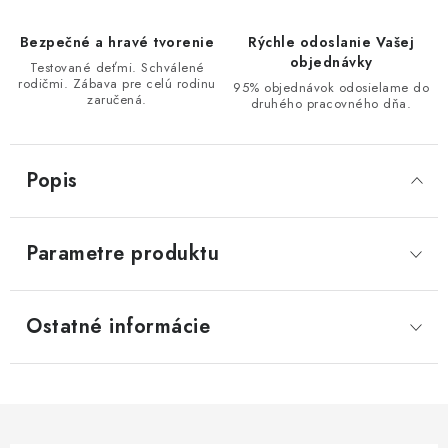
Bezpečné a hravé tvorenie
Rýchle odoslanie Vašej
objednávky
Testované deťmi. Schválené
rodičmi. Zábava pre celú rodinu
95% objednávok odosielame do
zaručená.
druhého pracovného dňa.
Popis
Parametre produktu
Ostatné informácie