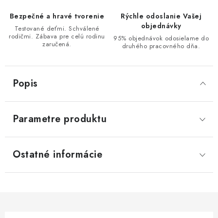
Bezpečné a hravé tvorenie
Rýchle odoslanie Vašej
objednávky
Testované deťmi. Schválené
rodičmi. Zábava pre celú rodinu
95% objednávok odosielame do
zaručená.
druhého pracovného dňa.
Popis
Parametre produktu
Ostatné informácie