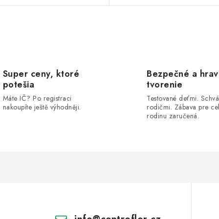
Super ceny, ktoré
Bezpečné a hra
potešia
tvorenie
Máte IČ? Po registraci
Testované deťmi. Schvá
nakoupíte ještě výhodněji.
rodičmi. Zábava pre ce
rodinu zaručená.