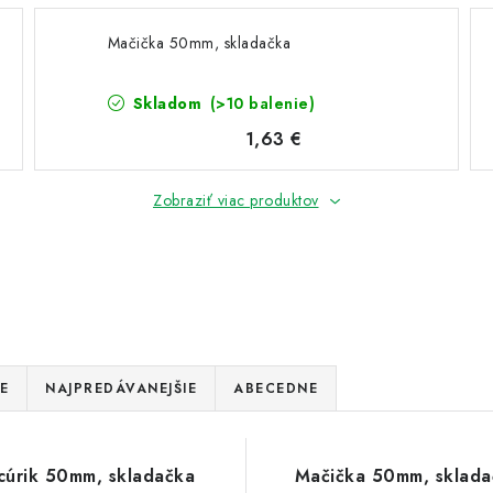
Mačička 50mm, skladačka
Skladom
(>10 balenie)
1,63 €
Zobraziť viac produktov
E
NAJPREDÁVANEJŠIE
ABECEDNE
cúrik 50mm, skladačka
Mačička 50mm, sklada