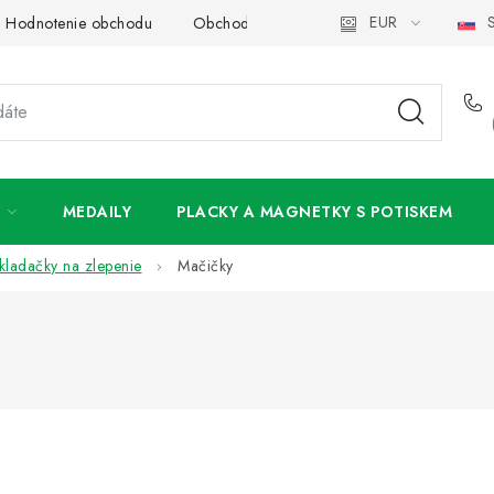
EUR
S
Hodnotenie obchodu
Obchodné podmienky
Podmienky och
MEDAILY
PLACKY A MAGNETKY S POTISKEM
kladačky na zlepenie
Mačičky