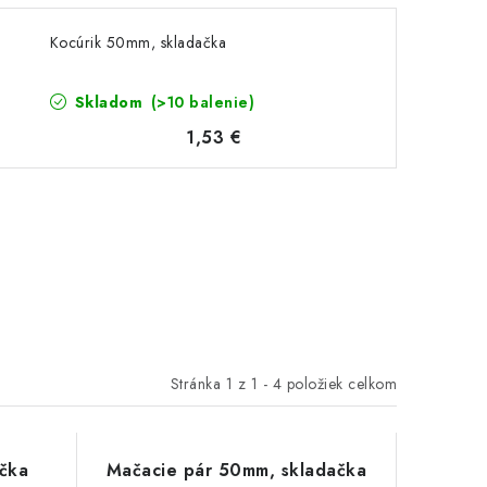
Kocúrik 50mm, skladačka
Skladom
(>10 balenie)
1,53 €
Stránka
1
z
1
-
4
položiek celkom
čka
Mačacie pár 50mm, skladačka