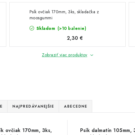
Psík ovčiak 170mm, 3ks, skladačka z
moosgummi
Skladom
(>10 balenie)
2,30 €
Zobraziť viac produktov
E
NAJPREDÁVANEJŠIE
ABECEDNE
ík ovčiak 170mm, 3ks,
Psík dalmatín 105mm, 