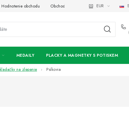
EUR
S
Hodnotenie obchodu
Obchodné podmienky
Podmienky och
MEDAILY
PLACKY A MAGNETKY S POTISKEM
kladačky na zlepenie
Psíkovia