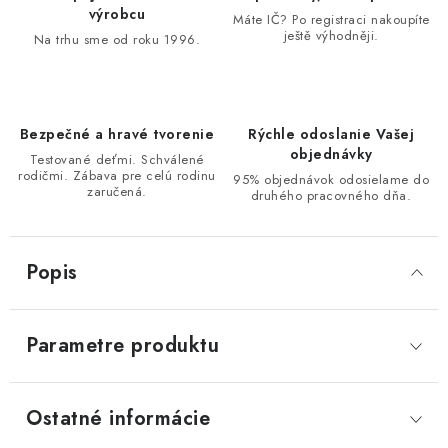
výrobcu
Máte IČ? Po registraci nakoupíte
ještě výhodněji.
Na trhu sme od roku 1996.
Bezpečné a hravé tvorenie
Rýchle odoslanie Vašej
objednávky
Testované deťmi. Schválené
rodičmi. Zábava pre celú rodinu
95% objednávok odosielame do
zaručená.
druhého pracovného dňa.
Popis
Parametre produktu
Ostatné informácie