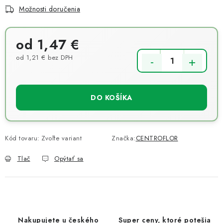
Možnosti doručenia
od
1,47 €
od
1,21 €
bez DPH
Jednotková cena:
DO KOŠÍKA
Kód tovaru:
Zvoľte variant
Značka:
CENTROFLOR
Tlač
Opýtať sa
Nakupujete u českého
Super ceny, ktoré potešia