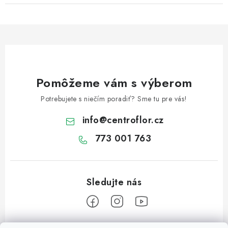
Pomôžeme vám s výberom
Potrebujete s niečím poradiť? Sme tu pre vás!
info
@
centroflor.cz
773 001 763