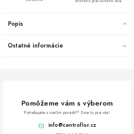
druhého pracovného dňa.
Popis
Ostatné informácie
Pomôžeme vám s výberom
Potrebujete s niečím poradiť? Sme tu pre vás!
info
@
centroflor.cz