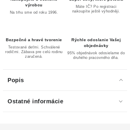
výrobcu
Máte IČ? Po registraci
nakoupíte ještě výhodněji.
Na trhu sme od roku 1996.
Bezpečné a hravé tvorenie
Rýchle odoslanie Vašej
objednávky
Testované deťmi. Schválené
rodičmi. Zábava pre celú rodinu
95% objednávok odosielame do
zaručená.
druhého pracovného dňa.
Popis
Ostatné informácie