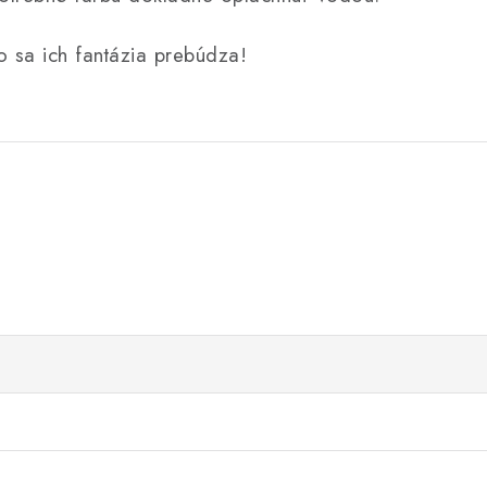
o sa ich fantázia prebúdza!