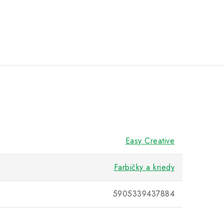
Easy Creative
Farbičky a kriedy
5905339437884