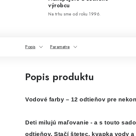
výrobcu
Na trhu sme od roku 1996.
Popis
Parametre
Popis produktu
Vodové farby – 12 odtieňov pre neko
Deti milujú maľovanie
- a s touto sado
odtieňov. Stačí štetec, kvapka vody 