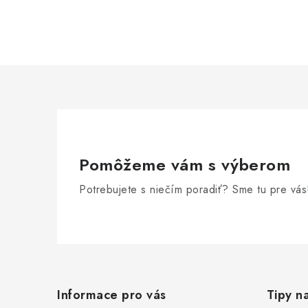
Pomôžeme vám s výberom
Potrebujete s niečím poradiť? Sme tu pre vás
Z
á
Informace pro vás
Tipy n