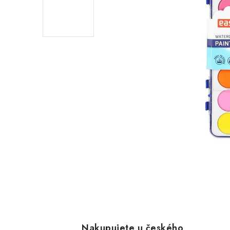
Nakupujete u českého