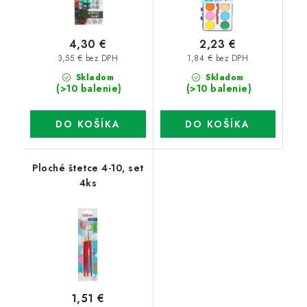
4,30 €
2,23 €
3,55 € bez DPH
1,84 € bez DPH
Skladom
Skladom
(>10 balenie)
(>10 balenie)
DO KOŠÍKA
DO KOŠÍKA
Ploché štetce 4-10, set
4ks
1,51 €