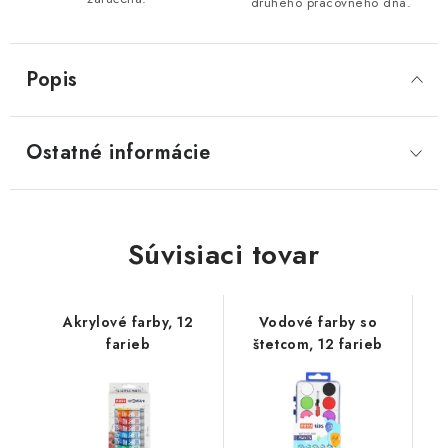
druhého pracovného dňa.
Popis
Ostatné informácie
Súvisiaci tovar
Akrylové farby, 12
Vodové farby so
farieb
štetcom, 12 farieb