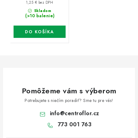
1,25 € bez DPH
Skladom
(>10 balenie)
DO KOŠÍKA
Pomôžeme vám s výberom
Potrebujete s niečím poradiť? Sme tu pre vás!
info
@
centroflor.cz
773 001 763