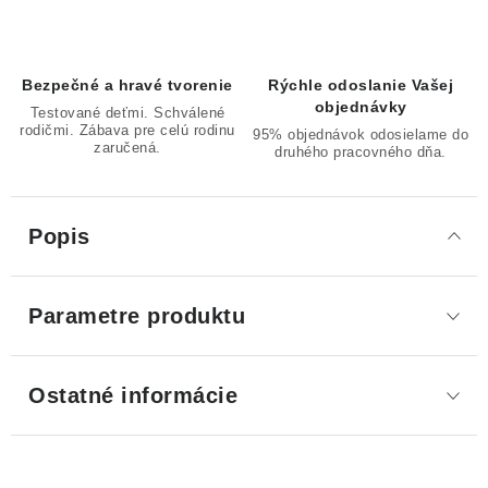
Bezpečné a hravé tvorenie
Rýchle odoslanie Vašej
objednávky
Testované deťmi. Schválené
rodičmi. Zábava pre celú rodinu
95% objednávok odosielame do
zaručená.
druhého pracovného dňa.
Popis
Parametre produktu
Ostatné informácie