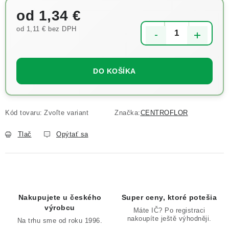
od
1,34 €
od
1,11 €
bez DPH
Jednotková cena:
DO KOŠÍKA
Kód tovaru:
Zvoľte variant
Značka:
CENTROFLOR
Tlač
Opýtať sa
Nakupujete u českého
Super ceny, ktoré potešia
výrobcu
Máte IČ? Po registraci
nakoupíte ještě výhodněji.
Na trhu sme od roku 1996.