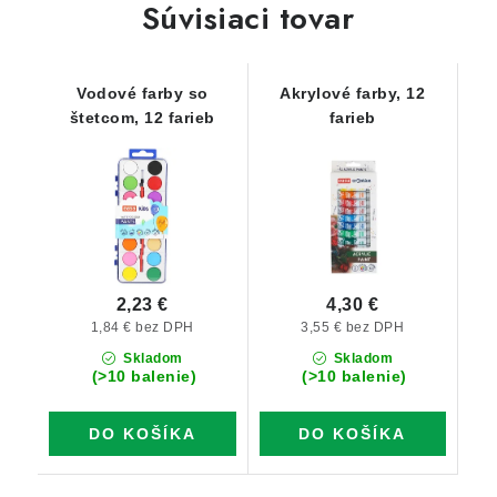
Súvisiaci tovar
Vodové farby so
Akrylové farby, 12
štetcom, 12 farieb
farieb
2,23 €
4,30 €
1,84 € bez DPH
3,55 € bez DPH
Skladom
Skladom
(>10 balenie)
(>10 balenie)
DO KOŠÍKA
DO KOŠÍKA