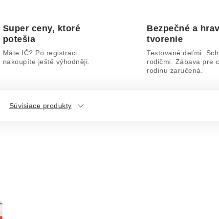
Super ceny, ktoré
Bezpečné a hra
potešia
tvorenie
Máte IČ? Po registraci
Testované deťmi. Sch
nakoupíte ještě výhodněji.
rodičmi. Zábava pre c
rodinu zaručená.
Súvisiace produkty