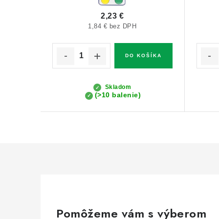
2,23 €
1,84 € bez DPH
DO KOŠÍKA
Skladom
(>10 balenie)
Pomôžeme vám s výberom