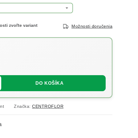
Možnosti doručenia
DO KOŠÍKA
nt
Značka:
CENTROFLOR
a