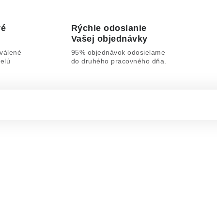
vé
Rýchle odoslanie
Vašej objednávky
válené
95% objednávok odosielame
elú
do druhého pracovného dňa.