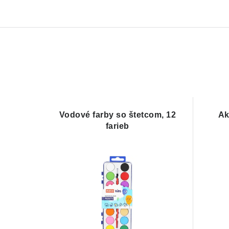
Vodové farby so štetcom, 12
Ak
farieb