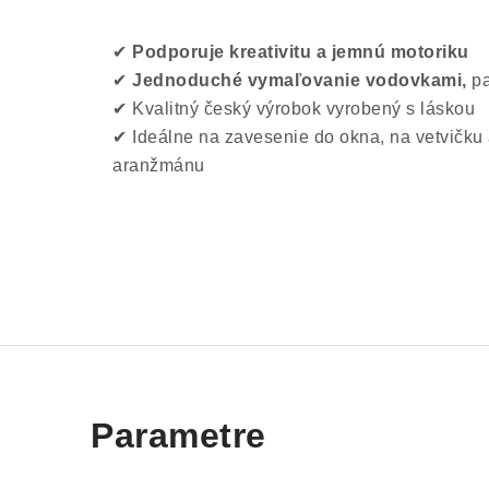
✔
Podporuje kreativitu a jemnú motoriku
✔
Jednoduché vymaľovanie vodovkami,
pa
✔ Kvalitný český výrobok vyrobený s láskou
✔ Ideálne na zavesenie do okna, na vetvičku
aranžmánu