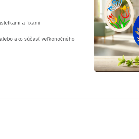
stelkami a fixami
 alebo ako súčasť veľkonočného