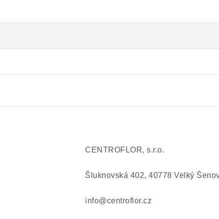
CENTROFLOR, s.r.o.
Šluknovská 402, 40778 Velký Šeno
info@centroflor.cz