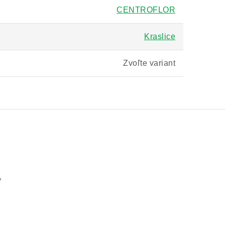
CENTROFLOR
Kraslice
Zvoľte variant
v