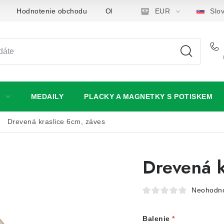
Hodnotenie obchodu
Obchodné podmienky
EUR
Podmie
Slo
MEDAILY
PLACKY A MAGNETKY S POTISKEM
Drevená kraslice 6cm, záves
Drevená k
Neohodn
Balenie