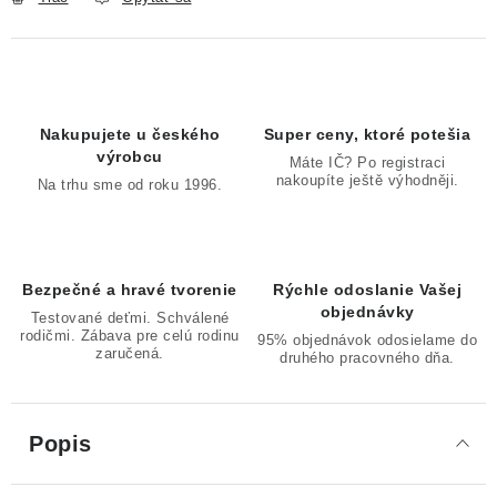
Nakupujete u českého
Super ceny, ktoré potešia
výrobcu
Máte IČ? Po registraci
nakoupíte ještě výhodněji.
Na trhu sme od roku 1996.
Bezpečné a hravé tvorenie
Rýchle odoslanie Vašej
objednávky
Testované deťmi. Schválené
rodičmi. Zábava pre celú rodinu
95% objednávok odosielame do
zaručená.
druhého pracovného dňa.
Popis