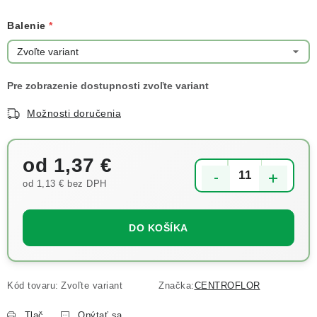
Balenie
Možnosti doručenia
od
1,37 €
od
1,13 €
bez DPH
Jednotková cena:
DO KOŠÍKA
Kód tovaru:
Zvoľte variant
Značka:
CENTROFLOR
Tlač
Opýtať sa