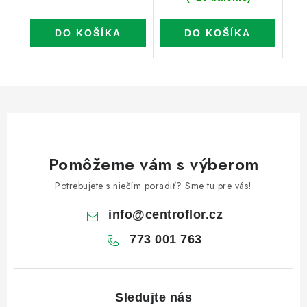
DO KOŠÍKA
DO KOŠÍKA
Pomôžeme vám s výberom
Potrebujete s niečím poradiť? Sme tu pre vás!
info
@
centroflor.cz
773 001 763