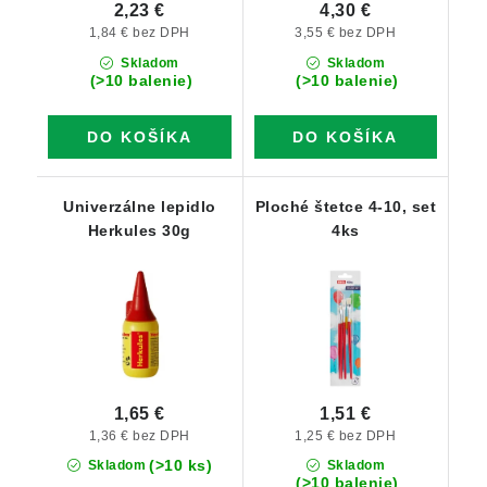
2,23 €
4,30 €
1,84 € bez DPH
3,55 € bez DPH
Skladom
Skladom
(>10 balenie)
(>10 balenie)
DO KOŠÍKA
DO KOŠÍKA
Univerzálne lepidlo
Ploché štetce 4-10, set
Herkules 30g
4ks
1,65 €
1,51 €
1,36 € bez DPH
1,25 € bez DPH
(>10 ks)
Skladom
Skladom
(>10 balenie)