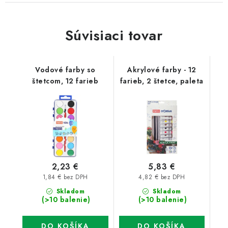
Súvisiaci tovar
Vodové farby so
Akrylové farby - 12
štetcom, 12 farieb
farieb, 2 štetce, paleta
2,23 €
5,83 €
1,84 € bez DPH
4,82 € bez DPH
Skladom
Skladom
(>10 balenie)
(>10 balenie)
DO KOŠÍKA
DO KOŠÍKA