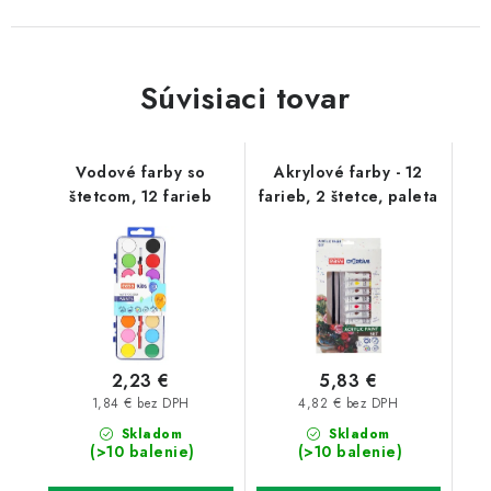
Súvisiaci tovar
Vodové farby so
Akrylové farby - 12
štetcom, 12 farieb
farieb, 2 štetce, paleta
2,23 €
5,83 €
1,84 € bez DPH
4,82 € bez DPH
Skladom
Skladom
(>10 balenie)
(>10 balenie)