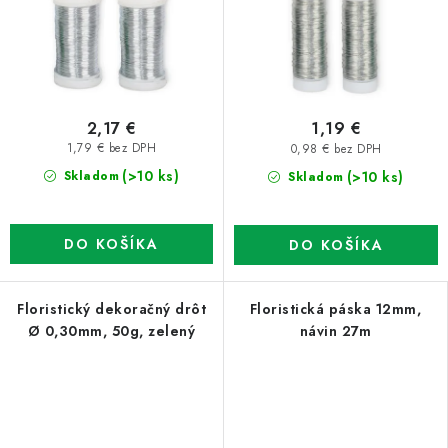
2,17 €
1,19 €
1,79 € bez DPH
0,98 € bez DPH
(>10 ks)
(>10 ks)
Skladom
Skladom
DO KOŠÍKA
DO KOŠÍKA
Floristický dekoračný drôt
Floristická páska 12mm,
Ø 0,30mm, 50g, zelený
návin 27m