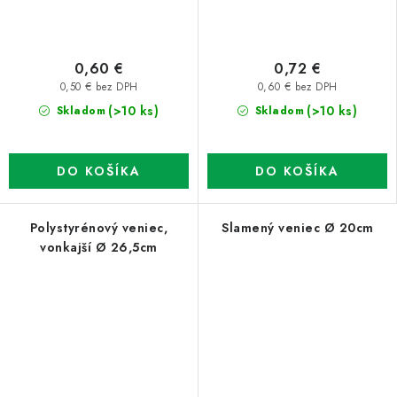
0,60 €
0,72 €
0,50 € bez DPH
0,60 € bez DPH
(>10 ks)
(>10 ks)
Skladom
Skladom
DO KOŠÍKA
DO KOŠÍKA
Polystyrénový veniec,
Slamený veniec Ø 20cm
vonkajší Ø 26,5cm