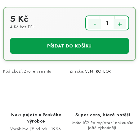
5 Kč
4 Kč bez DPH
Měrná cena:
PŘIDAT DO KOŠÍKU
Kód zboží:
Zvolte variantu
Značka:
CENTROFLOR
Nakupujete u českého
Super ceny, které potěší
výrobce
Máte IČ? Po registraci nakoupíte
ještě výhodněji.
Vyrábíme již od roku 1996.