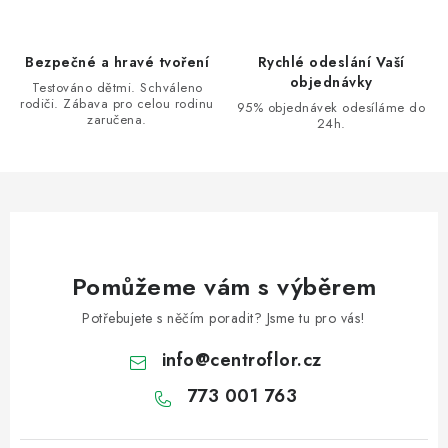
Bezpečné a hravé tvoření
Rychlé odeslání Vaší
objednávky
Testováno dětmi. Schváleno
rodiči. Zábava pro celou rodinu
95% objednávek odesíláme do
zaručena.
24h.
Pomůžeme vám s výběrem
Potřebujete s něčím poradit? Jsme tu pro vás!
info
@
centroflor.cz
773 001 763