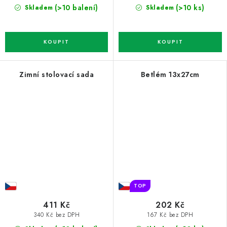
(>10 balení)
(>10 ks)
Skladem
Skladem
Zimní stolovací sada
Betlém 13x27cm
TOP
411 Kč
202 Kč
340 Kč bez DPH
167 Kč bez DPH