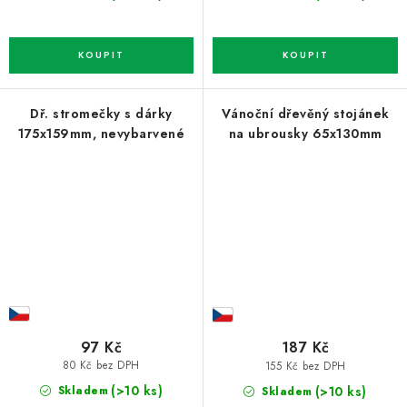
Dř. stromečky s dárky
Vánoční dřevěný stojánek
175x159mm, nevybarvené
na ubrousky 65x130mm
97 Kč
187 Kč
80 Kč bez DPH
155 Kč bez DPH
(>10 ks)
(>10 ks)
Skladem
Skladem