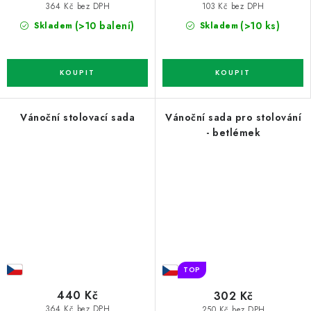
364 Kč bez DPH
103 Kč bez DPH
(>10 balení)
(>10 ks)
Skladem
Skladem
Vánoční stolovací sada
Vánoční sada pro stolování
- betlémek
TOP
440 Kč
302 Kč
364 Kč bez DPH
250 Kč bez DPH