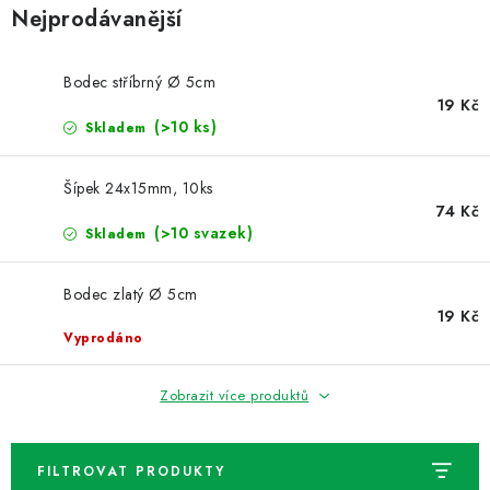
Nejprodávanější
Bodec stříbrný Ø 5cm
19 Kč
(>10 ks)
Skladem
Šípek 24x15mm, 10ks
74 Kč
(>10 svazek)
Skladem
Bodec zlatý Ø 5cm
19 Kč
Vyprodáno
Zobrazit více produktů
FILTROVAT PRODUKTY