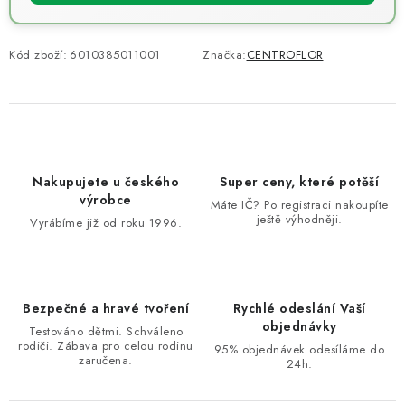
Kód zboží:
6010385011001
Značka:
CENTROFLOR
Nakupujete u českého
Super ceny, které potěší
výrobce
Máte IČ? Po registraci nakoupíte
ještě výhodněji.
Vyrábíme již od roku 1996.
Bezpečné a hravé tvoření
Rychlé odeslání Vaší
objednávky
Testováno dětmi. Schváleno
rodiči. Zábava pro celou rodinu
95% objednávek odesíláme do
zaručena.
24h.