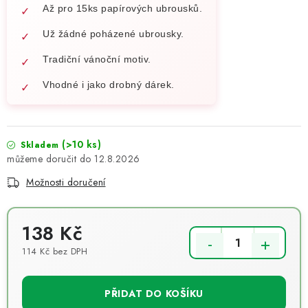
Až pro 15ks papírových ubrousků.
Už žádné poházené ubrousky.
Tradiční vánoční motiv.
Vhodné i jako drobný dárek.
(>10 ks)
Skladem
12.8.2026
Možnosti doručení
138 Kč
114 Kč bez DPH
Měrná cena:
PŘIDAT DO KOŠÍKU