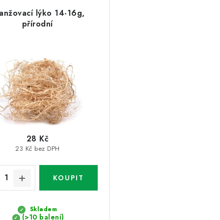
anžovací lýko 14-16g,
přírodní
28 Kč
23 Kč bez DPH
Skladem
(>10 balení)