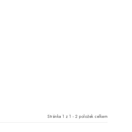
Stránka
1
z
1
-
2
položek celkem