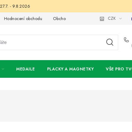
27.7. - 9.8.2026
CZK
Hodnocení obchodu
Obchodní podmínky
Podmínky ochran
MEDAILE
PLACKY A MAGNETKY
VŠE PRO TV