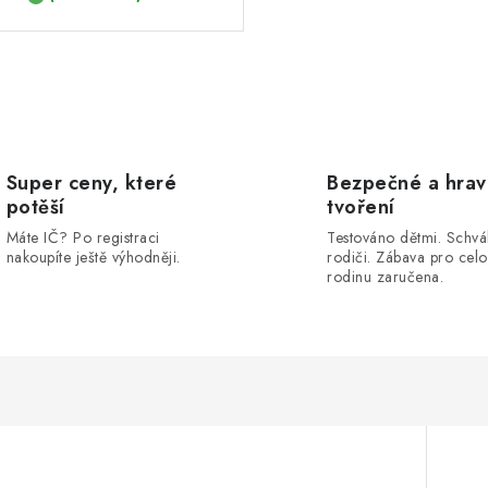
Super ceny, které
Bezpečné a hra
potěší
tvoření
Máte IČ? Po registraci
Testováno dětmi. Schvá
nakoupíte ještě výhodněji.
rodiči. Zábava pro cel
rodinu zaručena.