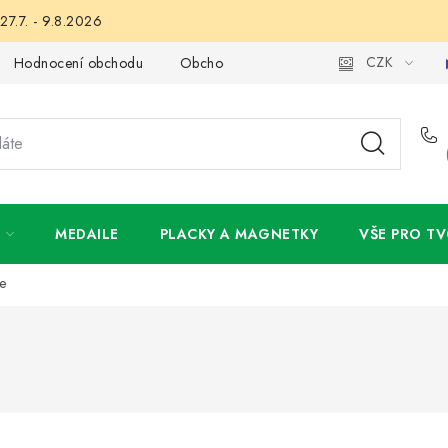
27.7. - 9.8.2026
CZK
Hodnocení obchodu
Obchodní podmínky
Podmínky ochran
MEDAILE
PLACKY A MAGNETKY
VŠE PRO TV
e