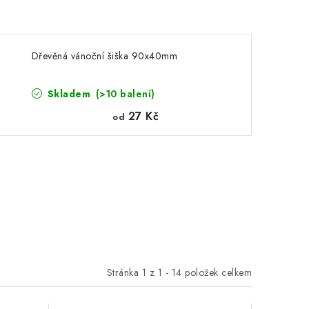
Dřevěná vánoční šiška 90x40mm
Skladem
(>10 balení)
27 Kč
od
Stránka
1
z
1
-
14
položek celkem