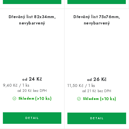
Dřevěný list 82x34mm,
Dřevěný list 75x76mm,
nevybarvený
nevybarvený
24 Kč
26 Kč
od
od
Měrná
Měrná
9,40 Kč / 1 ks
11,50 Kč / 1 ks
cena:
cena:
od 20 Kč bez DPH
od 21 Kč bez DPH
(>10 ks)
(>10 ks)
Skladem
Skladem