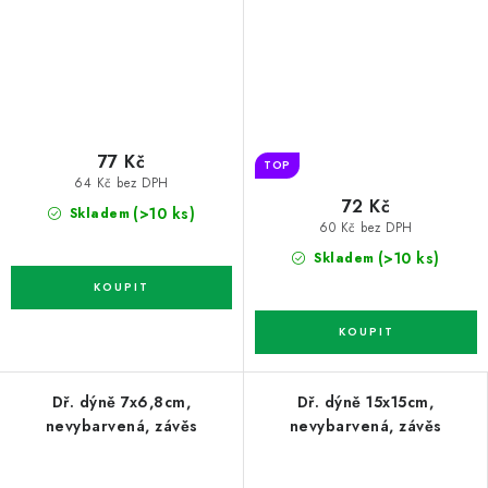
77 Kč
TOP
64 Kč bez DPH
72 Kč
(>10 ks)
Skladem
60 Kč bez DPH
(>10 ks)
Skladem
Dř. dýně 7x6,8cm,
Dř. dýně 15x15cm,
nevybarvená, závěs
nevybarvená, závěs