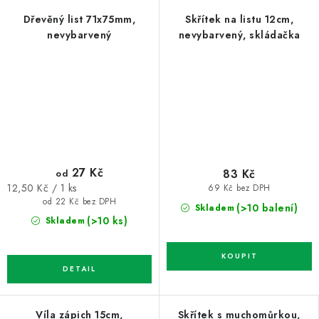
Dřevěný list 71x75mm,
Skřítek na listu 12cm,
nevybarvený
nevybarvený, skládačka
27 Kč
83 Kč
od
Měrná
12,50 Kč / 1 ks
69 Kč bez DPH
cena:
od 22 Kč bez DPH
(>10 balení)
Skladem
(>10 ks)
Skladem
Víla zápich 15cm,
Skřítek s muchomůrkou,