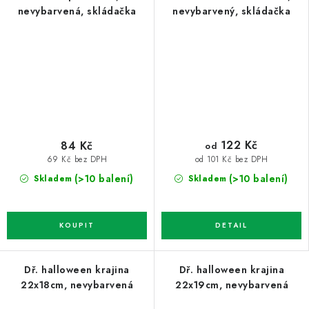
nevybarvená, skládačka
nevybarvený, skládačka
122 Kč
84 Kč
od
69 Kč bez DPH
od 101 Kč bez DPH
(>10 balení)
(>10 balení)
Skladem
Skladem
Dř. halloween krajina
Dř. halloween krajina
22x18cm, nevybarvená
22x19cm, nevybarvená