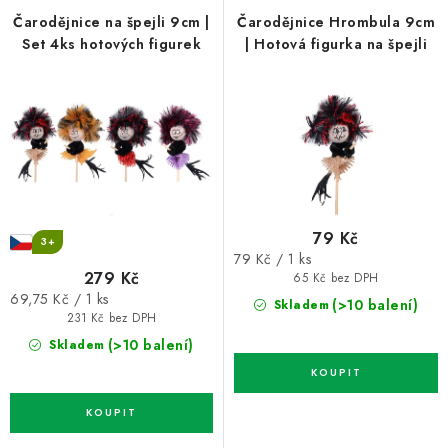
p
í
Čarodějnice na špejli 9cm |
Čarodějnice Hrombula 9cm
Set 4ks hotových figurek
| Hotová figurka na špejli
r
p
o
r
d
o
u
d
k
u
t
k
ů
t
79 Kč
ů
3+
Měrná
79 Kč / 1 ks
279 Kč
cena:
65 Kč bez DPH
Měrná
69,75 Kč / 1 ks
(>10 balení)
Skladem
cena:
231 Kč bez DPH
(>10 balení)
Skladem