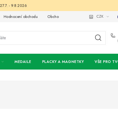
27.7. - 9.8.2026
CZK
Hodnocení obchodu
Obchodní podmínky
Podmínky ochran
MEDAILE
PLACKY A MAGNETKY
VŠE PRO TV