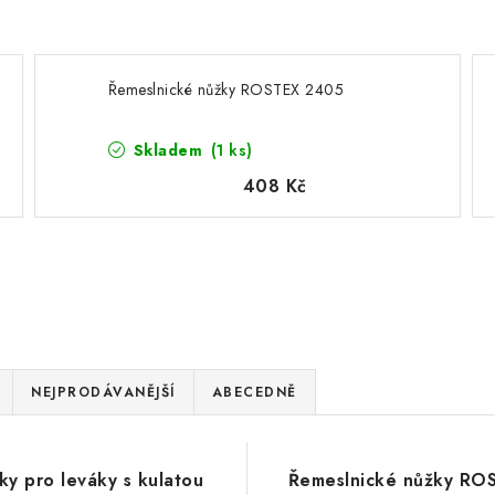
Řemeslnické nůžky ROSTEX 2405
Skladem
(1 ks)
408 Kč
NEJPRODÁVANĚJŠÍ
ABECEDNĚ
ky pro leváky s kulatou
Řemeslnické nůžky RO