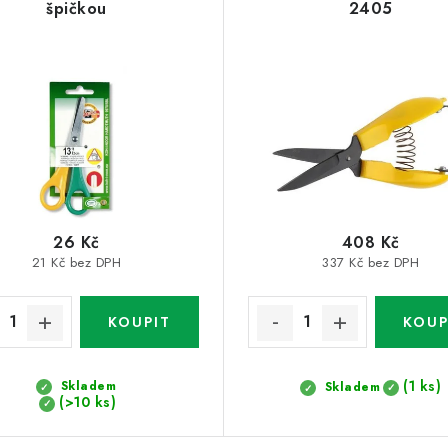
špičkou
2405
26 Kč
408 Kč
21 Kč bez DPH
337 Kč bez DPH
(1 ks)
Skladem
Skladem
(>10 ks)