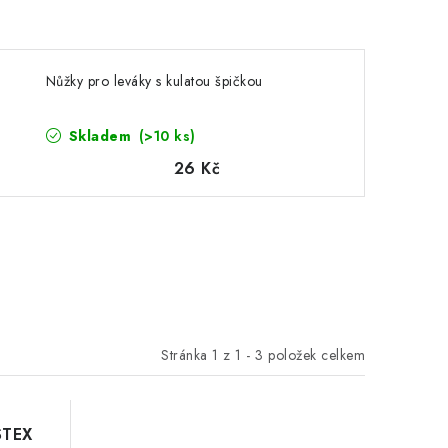
Nůžky pro leváky s kulatou špičkou
Skladem
(>10 ks)
26 Kč
Stránka
1
z
1
-
3
položek celkem
STEX