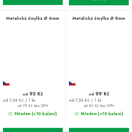
Metalická žinylka Ø 6mm
Metalická žinylka Ø 8mm
95 Kč
99 Kč
od
od
Měrná
Měrná
od 7,54 Kč / 1 ks
od 7,54 Kč / 1 ks
cena:
cena:
od 79 Kč bez DPH
od 82 Kč bez DPH
(>10 balení)
(>10 balení)
Skladem
Skladem