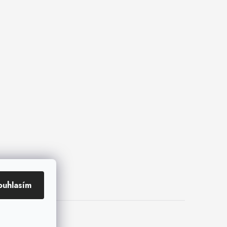
ouhlasím