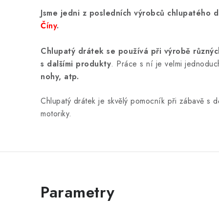
Jsme jedni z posledních výrobců chlupatého d
Číny
.
Chlupatý drátek se používá při výrobě různýc
s dalšími produkty
. Práce s ní je velmi jednoduc
nohy, atp.
Chlupatý drátek je skvělý pomocník při zábavě s d
motoriky.