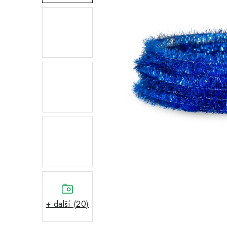
+ další (20)