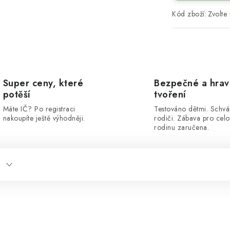
Kód zboží:
Zvolte 
Super ceny, které
Bezpečné a hra
potěší
tvoření
Máte IČ? Po registraci
Testováno dětmi. Schvá
nakoupíte ještě výhodněji.
rodiči. Zábava pro cel
rodinu zaručena.