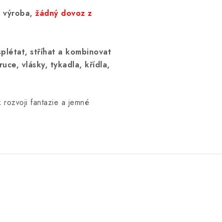
 výroba,
žádný dovoz z
splétat, stříhat a kombinovat
ruce, vlásky, tykadla, křídla,
 rozvoji fantazie a jemné