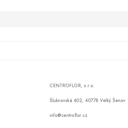
CENTROFLOR, s.r.o.
Šluknovská 402, 40778 Velký Šenov
info@centroflor.cz