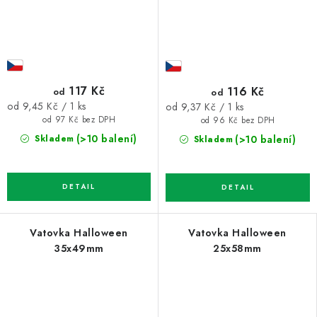
117 Kč
116 Kč
od
od
Měrná
Měrná
od 9,45 Kč / 1 ks
od 9,37 Kč / 1 ks
cena:
cena:
od 97 Kč bez DPH
od 96 Kč bez DPH
(>10 balení)
(>10 balení)
Skladem
Skladem
Vatovka Halloween
Vatovka Halloween
35x49mm
25x58mm