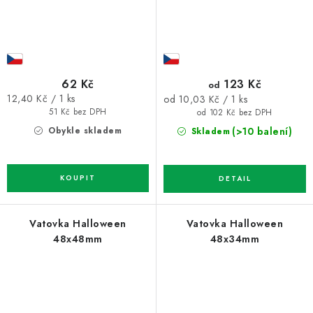
62 Kč
123 Kč
od
Měrná
12,40 Kč / 1 ks
Měrná
od 10,03 Kč / 1 ks
cena:
51 Kč bez DPH
cena:
od 102 Kč bez DPH
Obykle skladem
(>10 balení)
Skladem
Vatovka Halloween
Vatovka Halloween
48x48mm
48x34mm