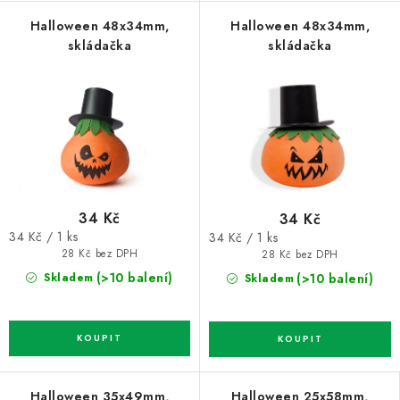
Halloween 48x34mm,
Halloween 48x34mm,
skládačka
skládačka
34 Kč
34 Kč
Měrná
Měrná
34 Kč / 1 ks
34 Kč / 1 ks
cena:
cena:
28 Kč bez DPH
28 Kč bez DPH
(>10 balení)
(>10 balení)
Skladem
Skladem
Halloween 35x49mm,
Halloween 25x58mm,