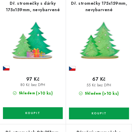
Dř. stromečky s dárky
Dř. stromečky 175x159mm,
175x159mm, nevybarvené
nevybarvené
97 Kč
67 Kč
80 Kč bez DPH
55 Kč bez DPH
(>10 ks)
(>10 ks)
Skladem
Skladem