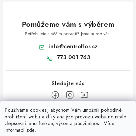
i
s
u
Pomůžeme vám s výběrem
Potřebujete s něčím poradit? Jsme tu pro vás!
info
@
centroflor.cz
773 001 763
Používáme cookies, abychom Vám umožnili pohodlné
Z
prohlížení webu a díky analýze provozu webu neustále
á
zlepšovali jeho funkce, výkon a použitelnost. Více
Informace pro vás
p
informací
zde
.