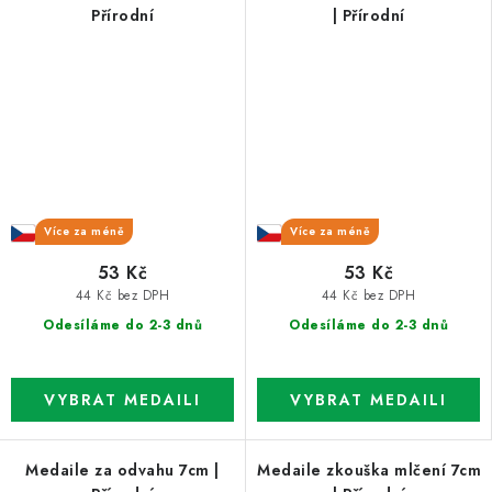
Přírodní
| Přírodní
Více za méně
Více za méně
53 Kč
53 Kč
44 Kč bez DPH
44 Kč bez DPH
Odesíláme do 2-3 dnů
Odesíláme do 2-3 dnů
Medaile za odvahu 7cm |
Medaile zkouška mlčení 7cm