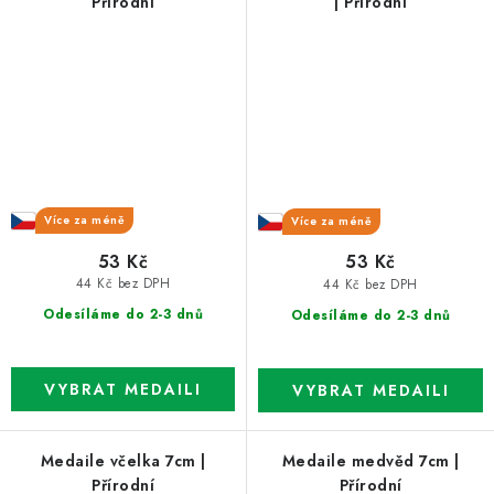
Přírodní
| Přírodní
Více za méně
Více za méně
53 Kč
53 Kč
44 Kč bez DPH
44 Kč bez DPH
Odesíláme do 2-3 dnů
Odesíláme do 2-3 dnů
Medaile včelka 7cm |
Medaile medvěd 7cm |
Přírodní
Přírodní