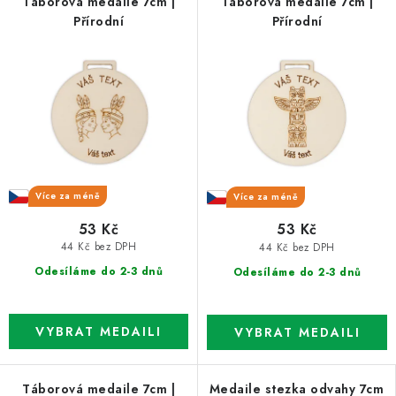
Táborová medaile 7cm |
Táborová medaile 7cm |
Přírodní
Přírodní
Více za méně
Více za méně
53 Kč
53 Kč
44 Kč bez DPH
44 Kč bez DPH
Odesíláme do 2-3 dnů
Odesíláme do 2-3 dnů
Táborová medaile 7cm |
Medaile stezka odvahy 7cm