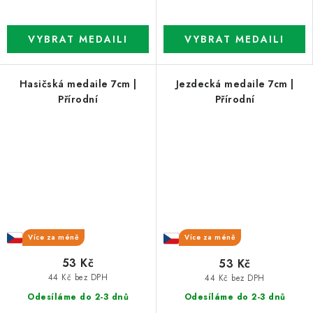
Hasičská medaile 7cm |
Jezdecká medaile 7cm |
Přírodní
Přírodní
Více za méně
Více za méně
53 Kč
53 Kč
44 Kč bez DPH
44 Kč bez DPH
Odesíláme do 2-3 dnů
Odesíláme do 2-3 dnů