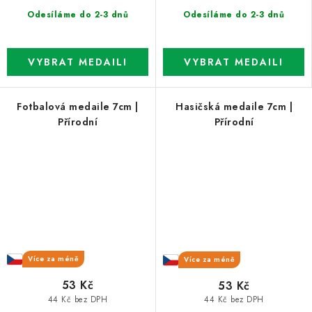
Odesíláme do 2-3 dnů
Odesíláme do 2-3 dnů
Fotbalová medaile 7cm |
Hasičská medaile 7cm |
Přírodní
Přírodní
Více za méně
Více za méně
53 Kč
53 Kč
44 Kč bez DPH
44 Kč bez DPH