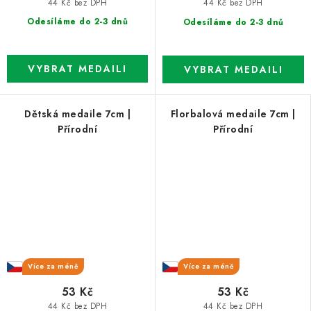
44 Kč bez DPH
44 Kč bez DPH
Odesíláme do 2-3 dnů
Odesíláme do 2-3 dnů
Dětská medaile 7cm |
Florbalová medaile 7cm |
Přírodní
Přírodní
Více za méně
Více za méně
53 Kč
53 Kč
44 Kč bez DPH
44 Kč bez DPH