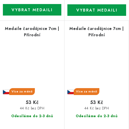
Medaile čarodějnice 7cm |
Medaile čarodějnice 7cm |
Přírodní
Přírodní
Více za méně
Více za méně
53 Kč
53 Kč
44 Kč bez DPH
44 Kč bez DPH
Odesíláme do 2-3 dnů
Odesíláme do 2-3 dnů