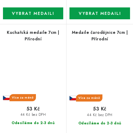
Kuchařská medaile 7cm |
Medaile čarodějnice 7cm |
Přírodní
Přírodní
Více za méně
Více za méně
53 Kč
53 Kč
44 Kč bez DPH
44 Kč bez DPH
Odesíláme do 2-3 dnů
Odesíláme do 2-3 dnů