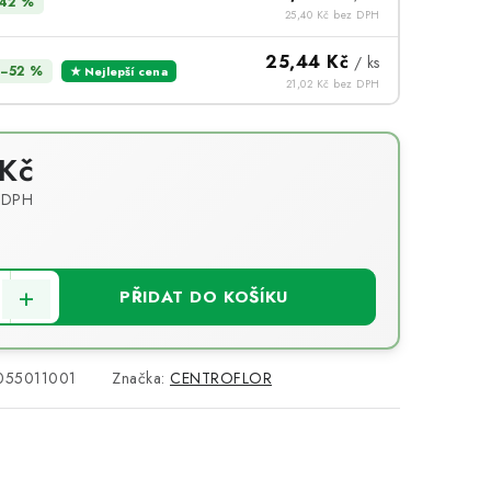
42 %
25,40 Kč bez DPH
25,44 Kč
/ ks
−52 %
★ Nejlepší cena
21,02 Kč bez DPH
 Kč
 DPH
PŘIDAT DO KOŠÍKU
055011001
Značka:
CENTROFLOR