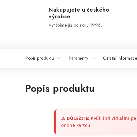
Nakupujete u českého
výrobce
Vyrábíme již od roku 1996.
Popis produktu
Parametry
Ostatní informace
Popis produktu
⚠️ DŮLEŽITÉ:
Kvůli individuální pe
online kartou.