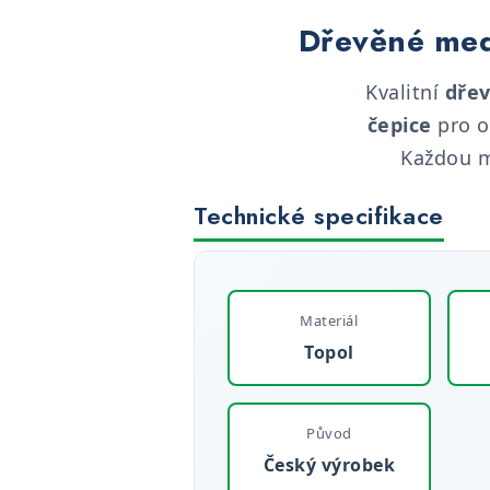
Dřevěné meda
Kvalitní
dřev
čepice
pro o
Každou m
Technické specifikace
Materiál
Topol
Původ
Český výrobek