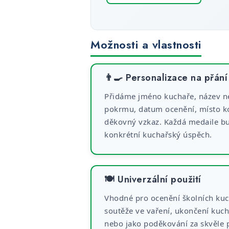
Možnosti a vlastnosti
👨‍🍳 Personalizace na přání
Přidáme jméno kuchaře, název n
pokrmu, datum ocenění, místo k
děkovný vzkaz. Každá medaile b
konkrétní kuchařský úspěch.
🍽️ Univerzální použití
Vhodné pro ocenění školních kuc
soutěže ve vaření, ukončení kuc
nebo jako poděkování za skvěle p