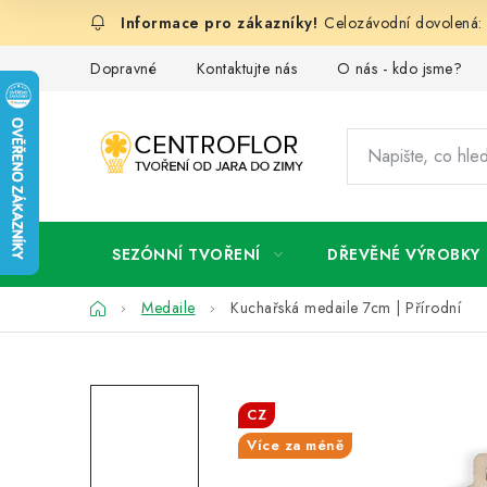
Přejít
Celozávodní dovolená: 
na
obsah
Dopravné
Kontaktujte nás
O nás - kdo jsme?
SEZÓNNÍ TVOŘENÍ
DŘEVĚNÉ VÝROBKY
Domů
Medaile
Kuchařská medaile 7cm | Přírodní
CZ
Více za méně