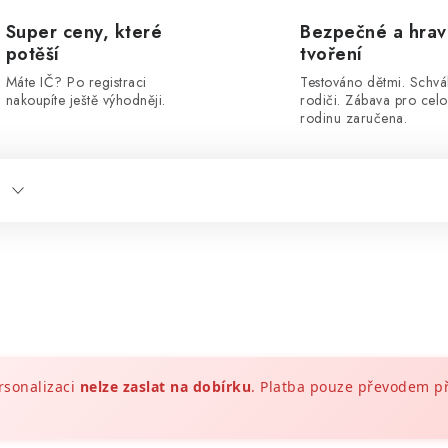
Super ceny, které
Bezpečné a hra
potěší
tvoření
Máte IČ? Po registraci
Testováno dětmi. Schvá
nakoupíte ještě výhodněji.
rodiči. Zábava pro cel
rodinu zaručena.
rsonalizaci
nelze zaslat na dobírku
. Platba pouze převodem 