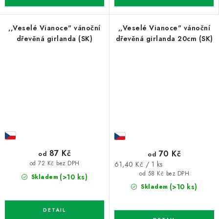
,,Veselé Vianoce" vánoční
,,Veselé Vianoce" vánoční
dřevěná girlanda (SK)
dřevěná girlanda 20cm (SK)
87 Kč
70 Kč
od
od
Měrná
61,40 Kč / 1 ks
od 72 Kč bez DPH
cena:
od 58 Kč bez DPH
(>10 ks)
Skladem
(>10 ks)
Skladem