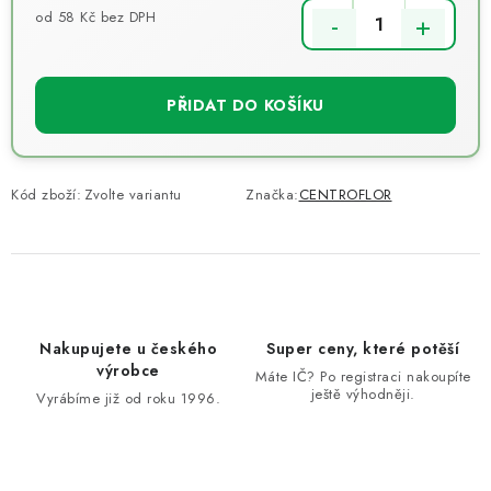
od
58 Kč
bez DPH
Měrná cena:
PŘIDAT DO KOŠÍKU
Kód zboží:
Zvolte variantu
Značka:
CENTROFLOR
Nakupujete u českého
Super ceny, které potěší
výrobce
Máte IČ? Po registraci nakoupíte
ještě výhodněji.
Vyrábíme již od roku 1996.