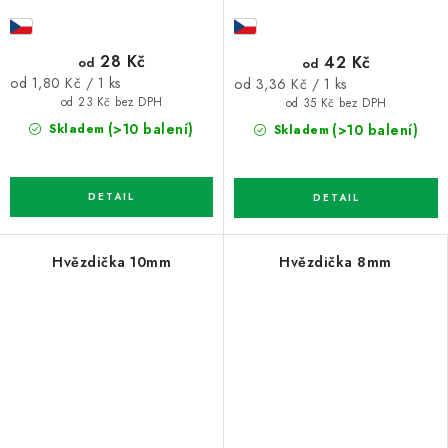
28 Kč
42 Kč
od
od
Měrná
Měrná
od 1,80 Kč / 1 ks
od 3,36 Kč / 1 ks
cena:
cena:
od 23 Kč bez DPH
od 35 Kč bez DPH
(>10 balení)
(>10 balení)
Skladem
Skladem
Hvězdička 10mm
Hvězdička 8mm