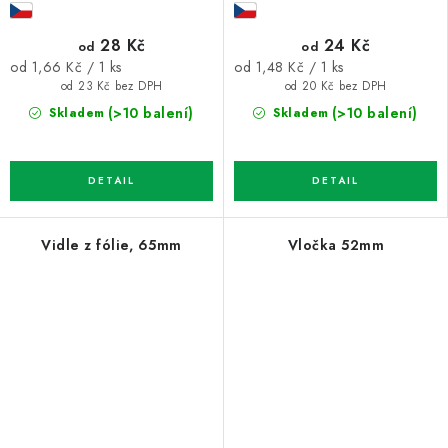
28 Kč
24 Kč
od
od
Měrná
Měrná
od 1,66 Kč / 1 ks
od 1,48 Kč / 1 ks
cena:
cena:
od 23 Kč bez DPH
od 20 Kč bez DPH
(>10 balení)
(>10 balení)
Skladem
Skladem
Vidle z fólie, 65mm
Vločka 52mm