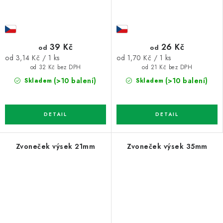
39 Kč
26 Kč
od
od
Měrná
Měrná
od 3,14 Kč / 1 ks
od 1,70 Kč / 1 ks
cena:
cena:
od 32 Kč bez DPH
od 21 Kč bez DPH
(>10 balení)
(>10 balení)
Skladem
Skladem
Zvoneček výsek 21mm
Zvoneček výsek 35mm