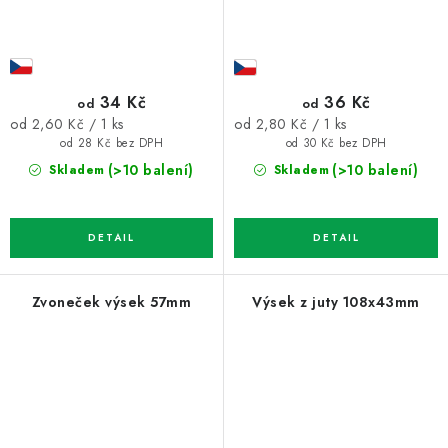
34 Kč
36 Kč
od
od
Měrná
Měrná
od 2,60 Kč / 1 ks
od 2,80 Kč / 1 ks
cena:
cena:
od 28 Kč bez DPH
od 30 Kč bez DPH
(>10 balení)
(>10 balení)
Skladem
Skladem
Zvoneček výsek 57mm
Výsek z juty 108x43mm