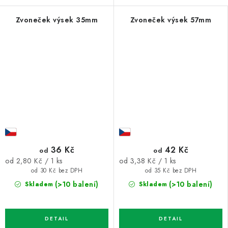
Zvoneček výsek 35mm
Zvoneček výsek 57mm
36 Kč
42 Kč
od
od
Měrná
Měrná
od 2,80 Kč / 1 ks
od 3,38 Kč / 1 ks
cena:
cena:
od 30 Kč bez DPH
od 35 Kč bez DPH
(>10 balení)
(>10 balení)
Skladem
Skladem